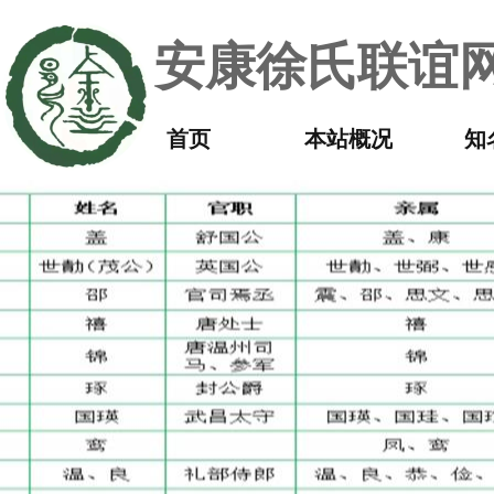
安康徐氏联谊网
首页
本站概况
知