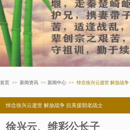
首页
>>
新闻资讯
>>
新闻中心
>>
悼念徐兴云逝世 解放战争
悼念徐兴云逝世 解放战争 抗美援朝老战士
徐兴云、维彩公长子