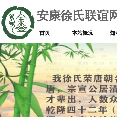
安康徐氏联谊网
首页
本站概况
知