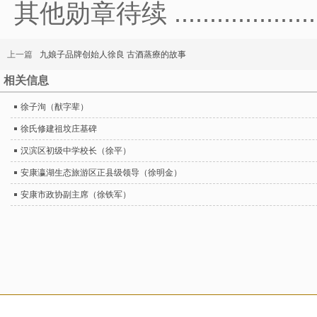
其他勋章待续 ........................
上一篇
九娘子品牌创始人徐良 古酒蒸療的故事
相关信息
徐子洵（猷字辈）
徐氏修建祖坟庄基碑
汉滨区初级中学校长（徐平）
安康瀛湖生态旅游区正县级领导（徐明金）
安康市政协副主席（徐铁军）