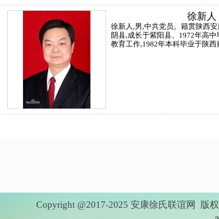
徐新人
徐新人,男,中共党员。籍贯陕西安康
阴县,成长于紫阳县。1972年高
教育工作,1982年本科毕业于陕
Copyright @2017-2025 安康徐氏联谊