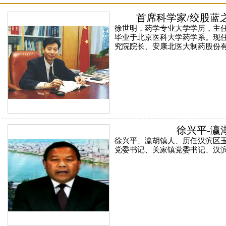
首席科学家/绞股蓝
徐世明，药学专业大学学历，主任
毕业于北京医科大学药学系。现
究院院长、安康北医大制药股份
徐兴平-瀛
徐兴平、瀛胡镇人、历任汉滨区
党委书记、关家镇党委书记、汉