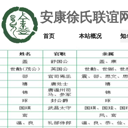
安康徐氏联谊网
首页
本站概况
知