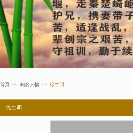
首页
>>
知名人物
>>
徐生明
徐生明