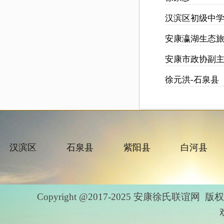
汉滨区初级中
安康瀛湖生态
安康市政协副
徐元洪-石泉县
汉滨区
石泉县
紫阳县
白河县
Copyright @2017-2025 安康徐氏联谊